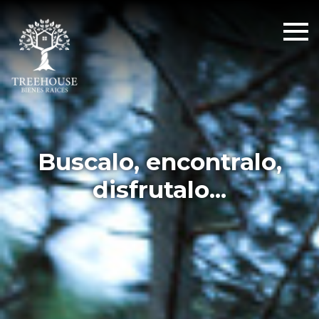
Buscalo, encontralo,
disfrutalo...